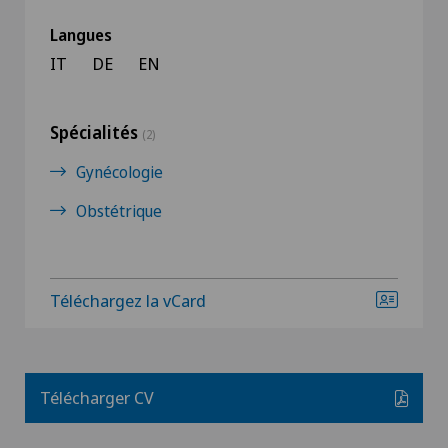
Langues
IT
DE
EN
Spécialités
(2)
Gynécologie
Obstétrique
Téléchargez la vCard
Télécharger CV