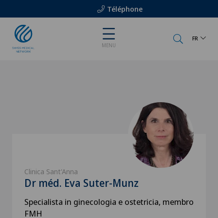
Téléphone
FR
MENU
Clinica Sant'Anna
Dr méd. Eva Suter-Munz
Specialista in ginecologia e ostetricia, membro
FMH