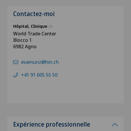
Contactez-moi
Hôpital, Clinique
(1)
World Trade Center
Blocco 1
6982 Agno
evamunz@hin.ch
+41 91 605 55 50
Expérience professionnelle