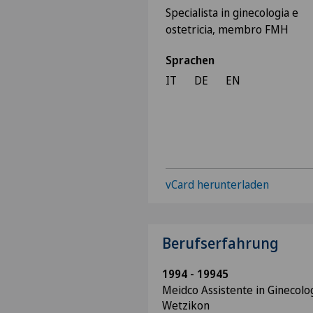
Specialista in ginecologia e
ostetricia, membro FMH
Sprachen
IT
DE
EN
vCard herunterladen
Berufserfahrung
1994 - 19945
Meidco Assistente in Ginecolog
Wetzikon