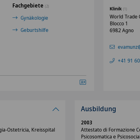
Fachgebiete
(2)
Klinik
(1)
World Trade 
Gynäkologie
Blocco 1
Geburtshilfe
6982 Agno
evamunz@
+41 91 60
Ausbildung
2003
ia-Ostetricia, Kreisspital
Attestato di Formazione 
Psicosomatica e Psicosoci