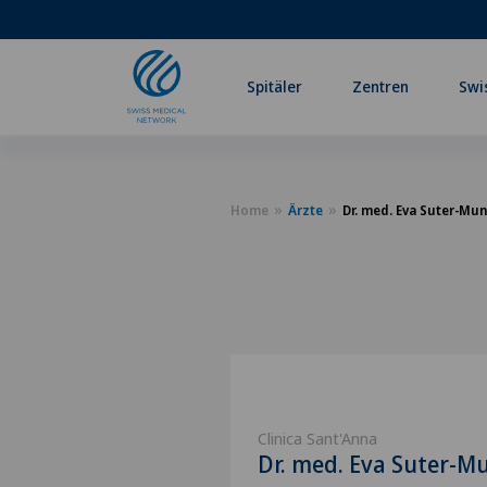
Spitäler
Zentren
Swi
Home
Ärzte
Dr. med. Eva Suter-Mu
Clinica Sant'Anna
Dr. med. Eva Suter-M