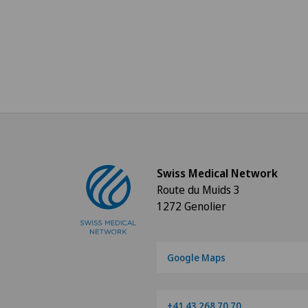
Swiss Medical Network
Route du Muids 3
1272 Genolier
Google Maps
+41 43 268 70 70