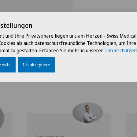
nstellungen
it und Ihre Privatsphäre liegen uns am Herzen - Swiss Medica
Cookies als auch datenschutzfreundliche Technologien, um Ihr
imal zu gestalten. Erfahren Sie mehr in unserer
Datenschutzer
 nicht
Ich akzeptiere
Ärzte mit dieser Spezialisierung
Centromedico
C