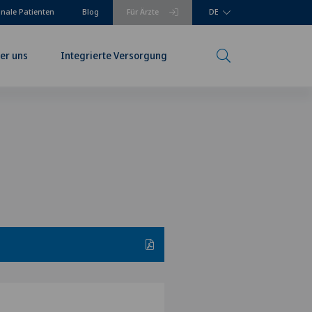
onale Patienten
Blog
Für Ärzte
DE
er uns
Integrierte Versorgung