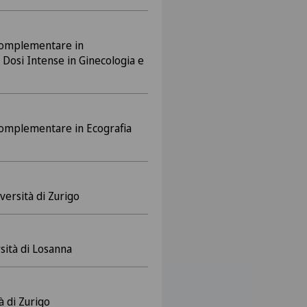
Complementare in
Dosi Intense in Ginecologia e
Complementare in Ecografia
versità di Zurigo
sità di Losanna
à di Zurigo