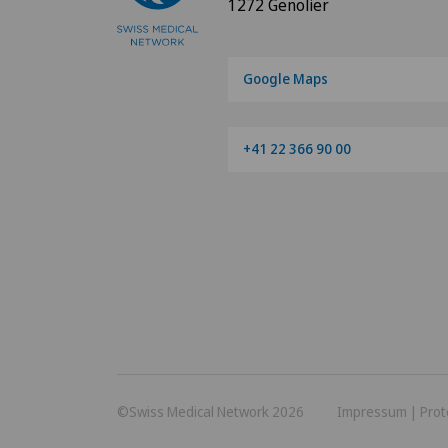
1272 Genolier
Google Maps
+41 22 366 90 00
©Swiss Medical Network 2026
Impressum
|
Prot