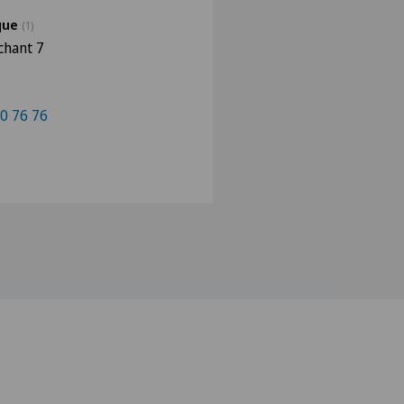
ique
(1)
chant 7
0 76 76