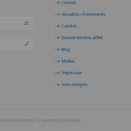
Contact
Actualités / Événements
Carrière
Devenir médecin affilié
Blog
Médias
Impressum
Soins intégrés
ection des données
|
Conditions d'utilisation