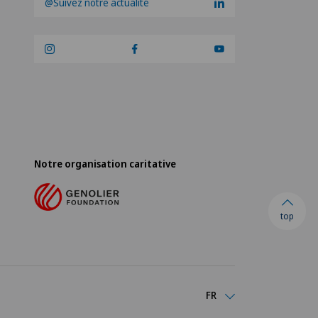
@Suivez notre actualité
Notre organisation caritative
top
FR