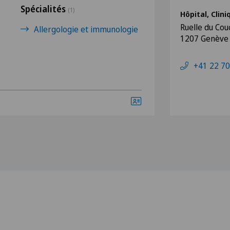
Spécialités
(1)
Hôpital, Clin
Ruelle du Cou
Allergologie et immunologie
1207 Genève
+41 22 70