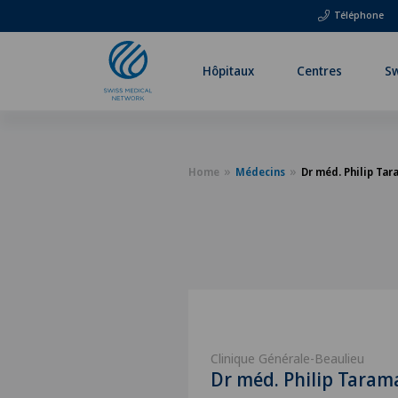
Téléphone
Hôpitaux
Centres
Sw
Home
Médecins
Dr méd. Philip Ta
Clinique Générale-Beaulieu
Dr méd. Philip Taram