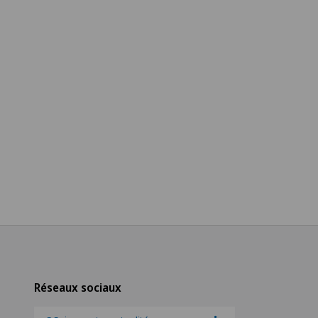
Réseaux sociaux