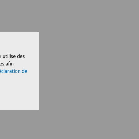
 utilise des
es afin
éclaration de