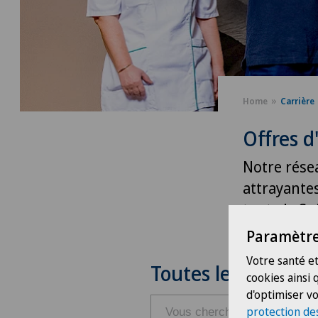
Home
Carrière
Offres d
Notre rése
attrayantes
toute la Su
Paramètre
Votre santé et
Toutes les offres
cookies ainsi
d'optimiser vo
protection de