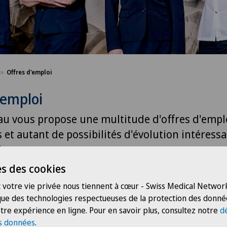
Offres d'emploi
'emploi
au vous propose une multitude d'offres d'empl
 et autant de possibilités d'évolution intéress
isse.
s des cookies
 votre vie privée nous tiennent à cœur - Swiss Medical Network
 que des technologies respectueuses de la protection des donné
tre expérience en ligne. Pour en savoir plus, consultez notre
d
s données
.
Groupe professionnel
Grup