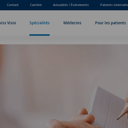
Contact
Carrière
Actualités / Événements
Patients internat
iss Visio
Spécialités
Médecins
Pour les patients