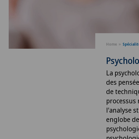
Home
Spécialit
Psycholo
La psychol
des pensée
de techniq
processus 
l'analyse s
englobe de
psychologi
psychologie