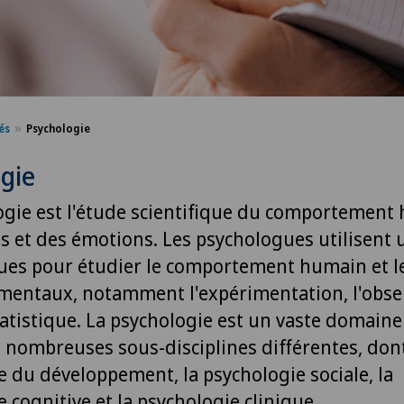
és
Psychologie
gie
ogie est l'étude scientifique du comportement
s et des émotions. Les psychologues utilisent 
ues pour étudier le comportement humain et l
mentaux, notamment l'expérimentation, l'obse
tatistique. La psychologie est un vaste domaine
 nombreuses sous-disciplines différentes, dont
e du développement, la psychologie sociale, la
 cognitive et la psychologie clinique.