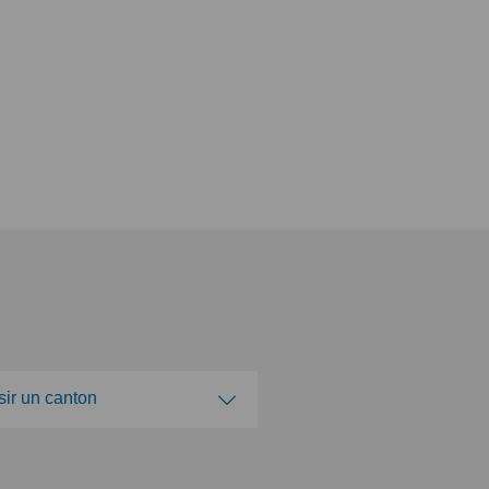
sir un canton
isir un canton