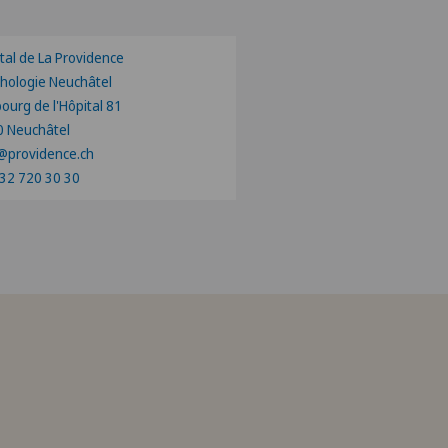
tal de La Providence
hologie Neuchâtel
ourg de l'Hôpital 81
 Neuchâtel
@providence.ch
32 720 30 30