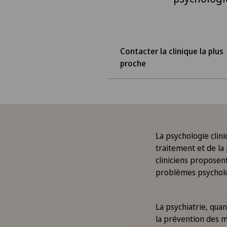
Contacter la clinique la plus
proche
La psychologie clini
traitement et de la
cliniciens proposen
problèmes psycholo
La psychiatrie, quan
la prévention des m