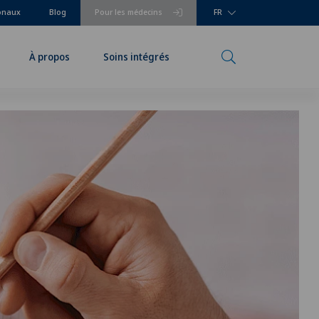
ionaux
Blog
Pour les médecins
FR
À propos
Soins intégrés