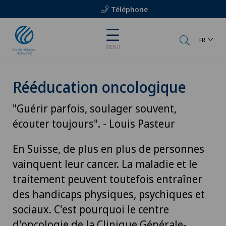
Téléphone
FR
MENU
Rééducation oncologique
"Guérir parfois, soulager souvent,
écouter toujours". - Louis Pasteur
En Suisse, de plus en plus de personnes
vainquent leur cancer. La maladie et le
traitement peuvent toutefois entraîner
des handicaps physiques, psychiques et
sociaux. C'est pourquoi le centre
d'oncologie de la Clinique Générale-