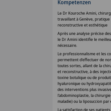
Kompetenzen
Le Dr Kouroche Amini, chirurgi
travaillant à Genève, pratique 
reconstructive et esthétique
Après une analyse précise des
le Dr Amini identifie le meille
nécessaire.
Le professionnalisme et les c
permettent d'effectuer de no
toutes sortes, allant de la chi
et reconstructive, à des injec
toxine botulique ou de produi
hyaluronique ou hydroxyapatite
des interventions plus invasive
l'abdominoplastie, la chirurgie
maladie) ou la liposuccion par
La satisfaction de ses patien