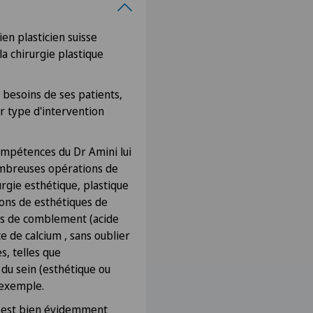
en plasticien suisse
la chirurgie plastique
 besoins de ses patients,
ur type d'intervention
ompétences du Dr Amini lui
mbreuses opérations de
rurgie esthétique, plastique
tions de esthétiques de
ts de comblement (acide
 de calcium , sans oublier
s, telles que
 du sein (esthétique ou
 exemple.
ts est bien évidemment