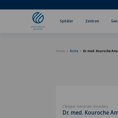
Spitäler
Zentren
Swi
Home
Ärzte
Dr. med. Kouroche Ami
Clinique Générale-Beaulieu
Dr. med. Kouroche Am