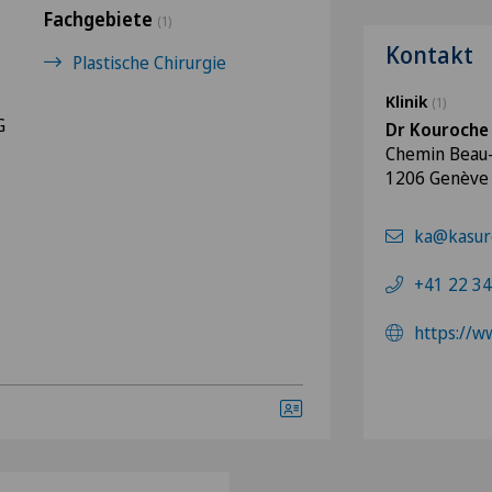
Fachgebiete
(1)
Kontakt
Plastische Chirurgie
Klinik
(1)
G
Dr Kouroche
Chemin Beau-
1206 Genève
ka@kasur
+41 22 34
https://w