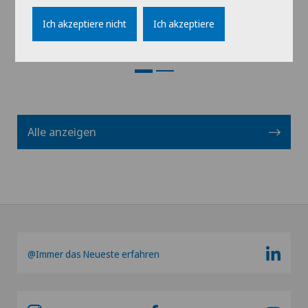
Ich akzeptiere nicht
Ich akzeptiere
Profil ansehen
Alle anzeigen
@Immer das Neueste erfahren