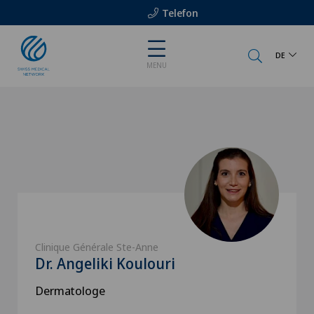
Telefon
DE
MENU
Clinique Générale Ste-Anne
Dr. Angeliki Koulouri
Dermatologe