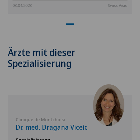
03.04.2023
Swiss Visio
Ärzte mit dieser
Spezialisierung
Clinique de Montchoisi
Dr. med. Dragana Viceic
Spezialisierung