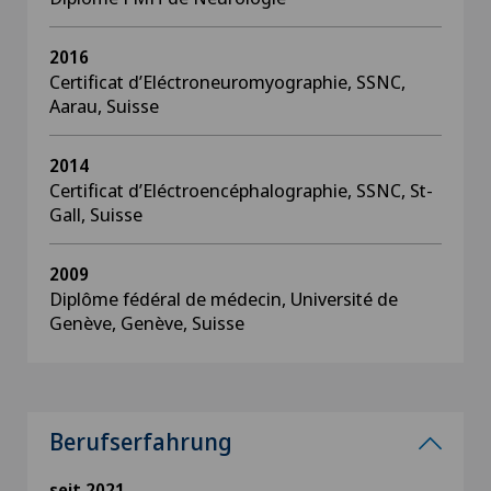
2016
Certificat d’Eléctroneuromyographie, SSNC,
Aarau, Suisse
2014
Certificat d’Eléctroencéphalographie, SSNC, St-
Gall, Suisse
2009
Diplôme fédéral de médecin, Université de
Genève, Genève, Suisse
Berufserfahrung
seit 2021