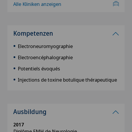
Alle Kliniken anzeigen
Kompetenzen
Electroneuromyographie
Electroencéphalographie
Potentiels évoqués
Injections de toxine botulique thérapeutique
Ausbildung
2017
Diplôme FMH de Neurologie