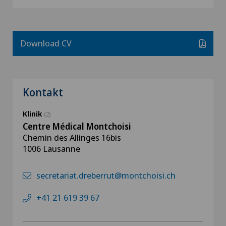
Download CV
Kontakt
Klinik
(2)
Centre Médical Montchoisi
Chemin des Allinges 16bis
1006 Lausanne
secretariat.dreberrut@montchoisi.ch
+41 21 619 39 67