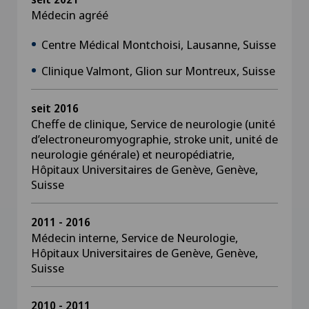
Médecin agréé
Centre Médical Montchoisi, Lausanne, Suisse
Clinique Valmont, Glion sur Montreux, Suisse
seit 2016
Cheffe de clinique, Service de neurologie (unité
d’electroneuromyographie, stroke unit, unité de
neurologie générale) et neuropédiatrie,
Hôpitaux Universitaires de Genève, Genève,
Suisse
2011 - 2016
Médecin interne, Service de Neurologie,
Hôpitaux Universitaires de Genève, Genève,
Suisse
2010 - 2011