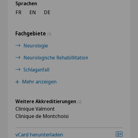
Sprachen
FR
EN
DE
Fachgebiete
(5)
Neurologie
Neurologische Rehabillitation
Schlaganfall
Mehr anzeigen
Weitere Akkreditierungen
(2)
Clinique Valmont
Clinique de Montchoisi
vCard herunterladen