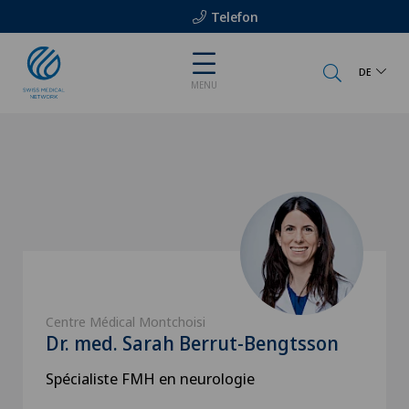
Telefon
DE
MENU
Centre Médical Montchoisi
Dr. med. Sarah Berrut-Bengtsson
Spécialiste FMH en neurologie