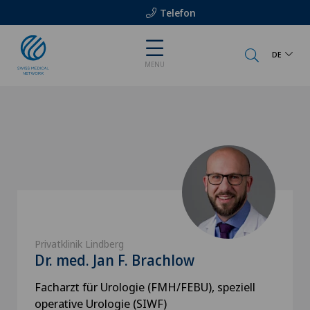
Telefon
DE
MENU
Privatklinik Lindberg
Dr. med. Jan F. Brachlow
Facharzt für Urologie (FMH/FEBU), speziell
operative Urologie (SIWF)