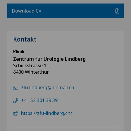
Download CV
Kontakt
Klinik
(3)
Zentrum für Urologie Lindberg
Schickstrasse 11
8400 Winterthur
zfu.lindberg@hinmail.ch
+41 52 301 39 39
https://zfu-lindberg.ch/