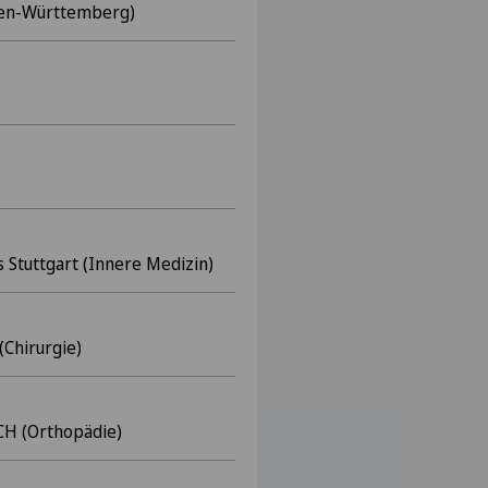
en-Württemberg)
Stuttgart (Innere Medizin)
Chirurgie)
CH (Orthopädie)