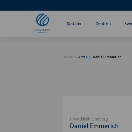
Spitäler
Zentren
Swi
Home
Ärzte
Daniel Emmerich
Privatklinik Lindberg
Daniel Emmerich