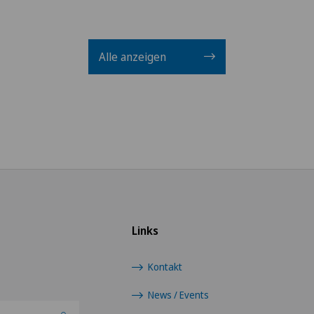
Alle anzeigen
Links
Kontakt
News / Events