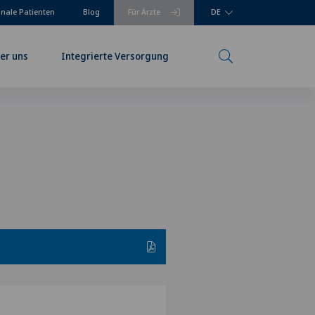
onale Patienten
Blog
Für Ärzte
DE
er uns
Integrierte Versorgung