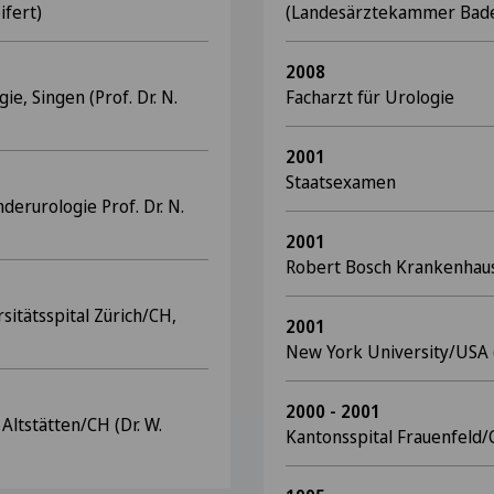
ifert)
(Landesärztekammer Bad
2008
e, Singen (Prof. Dr. N.
Facharzt für Urologie
2001
Staatsexamen
derurologie Prof. Dr. N.
2001
Robert Bosch Krankenhaus 
sitätsspital Zürich/CH,
2001
New York University/USA (
2000 - 2001
 Altstätten/CH (Dr. W.
Kantonsspital Frauenfeld/