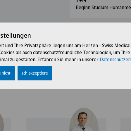
1995
Beginn Studium Humanmedi
nstellungen
it und Ihre Privatsphäre liegen uns am Herzen - Swiss Medica
Cookies als auch datenschutzfreundliche Technologien, um Ihr
imal zu gestalten. Erfahren Sie mehr in unserer
Datenschutzer
 nicht
Ich akzeptiere
Ärzte mit dieser Spezialisierung