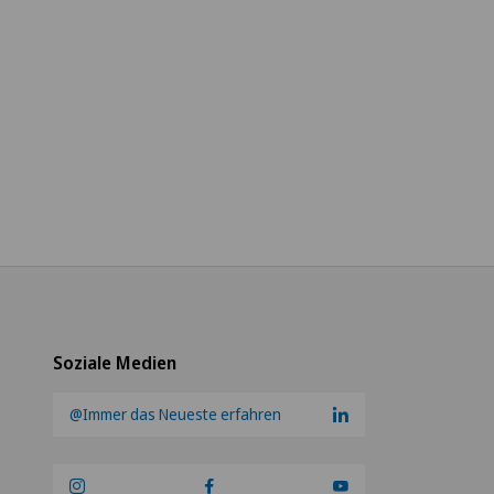
Soziale Medien
@Immer das Neueste erfahren