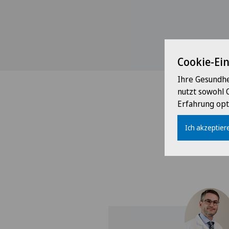
Cookie-Ei
Ihre Gesundhe
nutzt sowohl 
Erfahrung opt
Ich akzeptiere