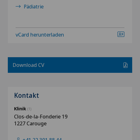
Pädiatrie
vCard herunterladen
Download CV
Kontakt
Klinik
(1)
Clos-de-la-Fonderie 19
1227 Carouge
+41 22 301 88 44