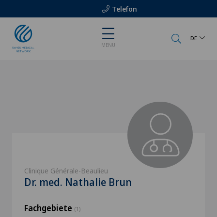
Telefon
DE
MENU
Clinique Générale-Beaulieu
Dr. med. Nathalie Brun
Fachgebiete
(1)