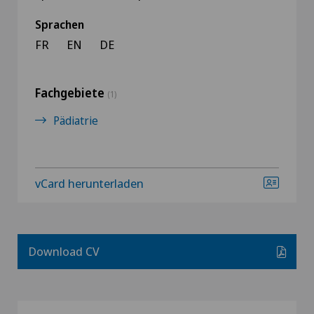
Sprachen
FR
EN
DE
Fachgebiete
(1)
Pädiatrie
vCard herunterladen
Download CV