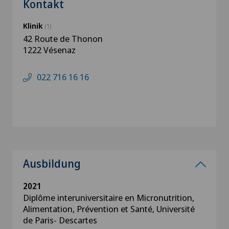
Kontakt
Klinik
(1)
42 Route de Thonon
1222 Vésenaz
022 716 16 16
Ausbildung
2021
Diplôme interuniversitaire en Micronutrition,
Alimentation, Prévention et Santé, Université
de Paris- Descartes