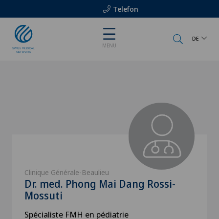
Telefon
DE
MENU
Clinique Générale-Beaulieu
Dr. med. Phong Mai Dang Rossi-
Mossuti
Spécialiste FMH en pédiatrie