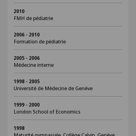
2010
FMH de pédiatrie
2006 - 2010
Formation de pédiatrie
2005 - 2006
Médecine interne
1998 - 2005
Université de Médecine de Genève
1999 - 2000
London School of Economics
1998
Maturité gymnasiale, Collège Calvin, Genève