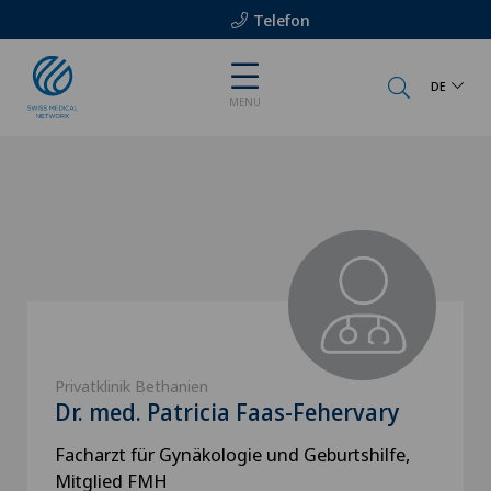
Telefon
DE
MENU
Privatklinik Bethanien
Dr. med. Patricia Faas-Fehervary
Facharzt für Gynäkologie und Geburtshilfe,
Mitglied FMH