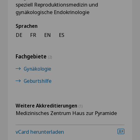
speziell Reproduktionsmedizin und
gynäkologische Endokrinologie
Sprachen
DE
FR
EN
ES
Fachgebiete
(2)
Gynäkologie
Geburtshilfe
Weitere Akkreditierungen
(1)
Medizinisches Zentrum Haus zur Pyramide
vCard herunterladen