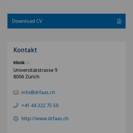
Download CV
Kontakt
Klinik
(1)
Universitätstrasse 9
8006 Zürich
info@drfaas.ch
+41 44 322 75 50
http://www.drfaas.ch