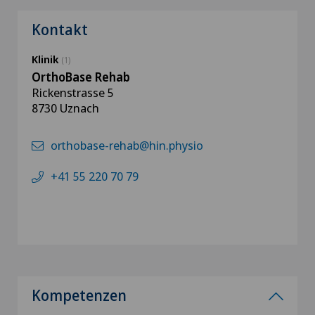
Kontakt
Klinik
(1)
OrthoBase Rehab
Rickenstrasse 5
8730 Uznach
orthobase-rehab@hin.physio
+41 55 220 70 79
Kompetenzen