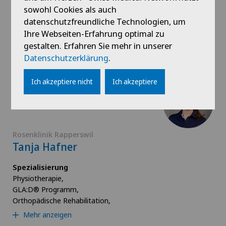
sowohl Cookies als auch
Spezialisierung
datenschutzfreundliche Technologien, um
Physiotherapie,
Medizinische Trainingstherapie (MTT)
Ihre Webseiten-Erfahrung optimal zu
gestalten. Erfahren Sie mehr in unserer
Datenschutzerklärung
.
Profil ansehen
Ich akzeptiere nicht
Ich akzeptiere
Rosenklinik Rapperswil
Tanja Hafner
Spezialisierung
Physiotherapie,
GLA:D® Programm,
Orthopädische Rehabilitation,
Mehr anzeigen