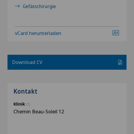
Gefässchirurgie
vCard herunterladen
Download CV
Kontakt
Klinik
(1)
Chemin Beau-Soleil 12