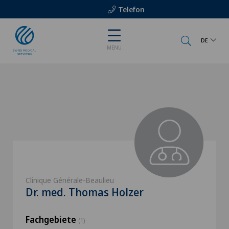
Telefon
DE
MENU
Clinique Générale-Beaulieu
Dr. med. Thomas Holzer
Fachgebiete
(1)