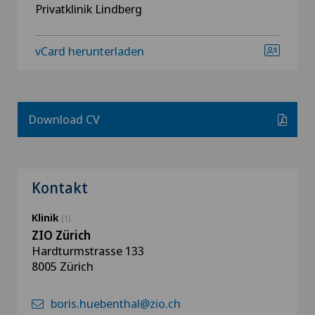
Privatklinik Lindberg
vCard herunterladen
Download CV
Kontakt
Klinik
(1)
ZIO Zürich
Hardturmstrasse 133
8005 Zürich
boris.huebenthal@zio.ch