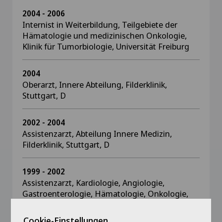
2004 - 2006
Internist in Weiterbildung, Teilgebiete der
Hämatologie und medizinischen Onkologie,
Klinik für Tumorbiologie, Universität Freiburg
2004
Oberarzt, Innere Abteilung, Filderklinik,
Stuttgart, D
2002 - 2004
Assistenzarzt, Abteilung Innere Medizin,
Filderklinik, Stuttgart, D
1999 - 2002
Assistenzarzt, Kardiologie, Angiologie,
Gastroenterologie, Hämatologie, Onkologie,
spezielle internistische Intensivmedizin,
Medizinische Kliniken Köln, D
Cookie-Einstellungen