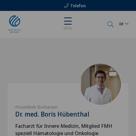
Telefon
DE
MENU
Privatklinik Bethanien
Dr. med. Boris Hübenthal
Facharzt für Innere Medizin, Mitglied FMH
speziell Hämatologie und Onkologie