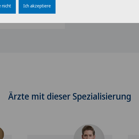
 nicht
Ich akzeptiere
FMH): Ordentliches
Ärzte mit dieser Spezialisierung