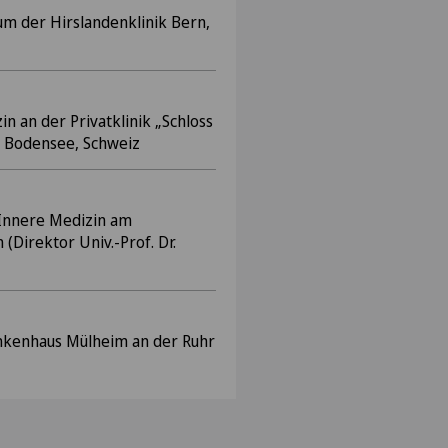
m der Hirslandenklinik Bern,
n an der Privatklinik „Schloss
Bodensee, Schweiz
 Innere Medizin am
 (Direktor Univ.-Prof. Dr.
nkenhaus Mülheim an der Ruhr