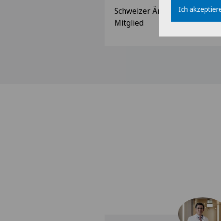
Ich akzeptiere
Schweizer Ärztegesellschaft (
Mitglied