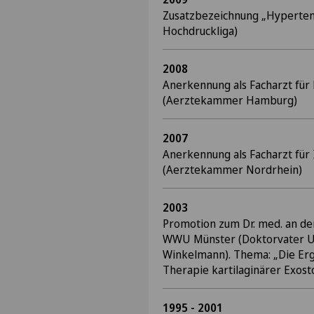
Zusatzbezeichnung „Hyperten
Hochdruckliga)
2008
Anerkennung als Facharzt für 
(Aerztekammer Hamburg)
2007
Anerkennung als Facharzt für
(Aerztekammer Nordrhein)
2003
Promotion zum Dr. med. an der
WWU Münster (Doktorvater Uni
Winkelmann). Thema: „Die Erg
Therapie kartilaginärer Exost
1995 - 2001