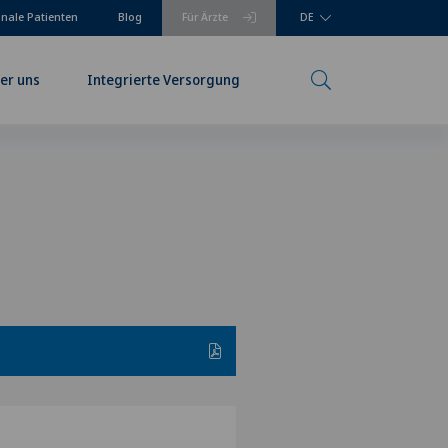
onale Patienten
Blog
Für Ärzte
DE
er uns
Integrierte Versorgung