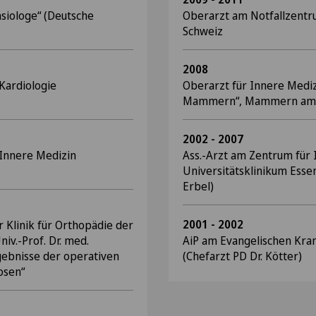
siologe“ (Deutsche
Oberarzt am Notfallzentru
Schweiz
2008
Kardiologie
Oberarzt für Innere Medizi
Mammern“, Mammern am 
2002 - 2007
 Innere Medizin
Ass.-Arzt am Zentrum für
Universitätsklinikum Essen
Erbel)
2001 - 2002
 Klinik für Orthopädie der
v.-Prof. Dr. med.
AiP am Evangelischen Kra
ebnisse der operativen
(Chefarzt PD Dr. Kötter)
osen“