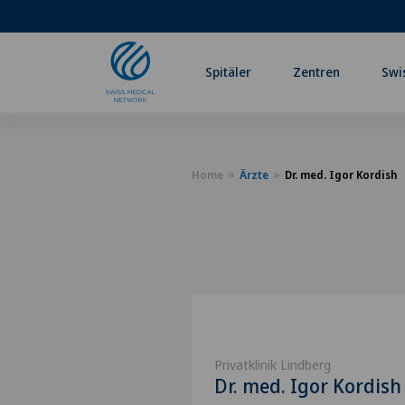
Spitäler
Zentren
Swi
Home
Ärzte
Dr. med. Igor Kordish
Privatklinik Lindberg
Dr. med. Igor Kordish