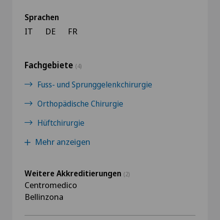
Sprachen
IT
DE
FR
Fachgebiete
(4)
Fuss- und Sprunggelenkchirurgie
Orthopädische Chirurgie
Hüftchirurgie
Mehr anzeigen
Weitere Akkreditierungen
(2)
Centromedico
Bellinzona