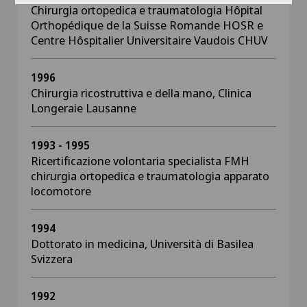
Chirurgia ortopedica e traumatologia Hôpital
Orthopédique de la Suisse Romande HOSR e
Centre Hôspitalier Universitaire Vaudois CHUV
1996
Chirurgia ricostruttiva e della mano, Clinica
Longeraie Lausanne
1993 - 1995
Ricertificazione volontaria specialista FMH
chirurgia ortopedica e traumatologia apparato
locomotore
1994
Dottorato in medicina, Università di Basilea
Svizzera
1992