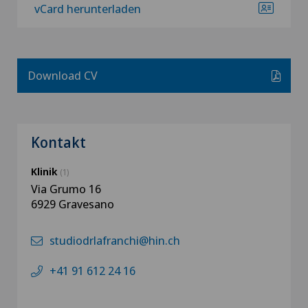
vCard herunterladen
Download CV
Kontakt
Klinik
(1)
Via Grumo 16
6929 Gravesano
studiodrlafranchi@hin.ch
+41 91 612 24 16