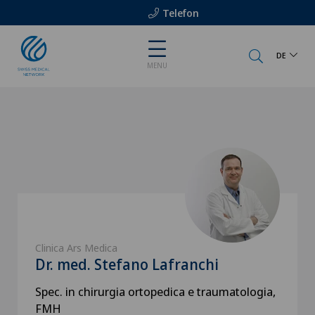
Telefon
DE
MENU
Clinica Ars Medica
Dr. med. Stefano Lafranchi
Spec. in chirurgia ortopedica e traumatologia,
FMH