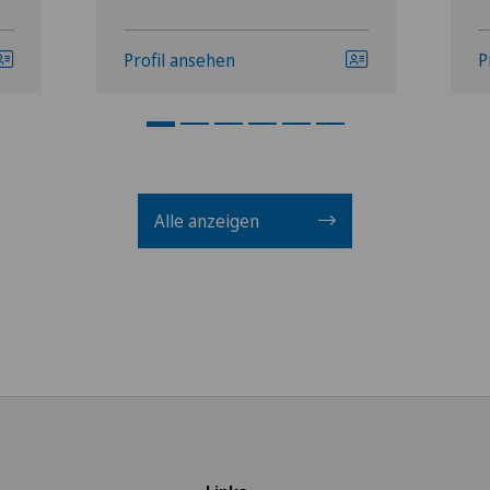
Profil ansehen
P
Alle anzeigen