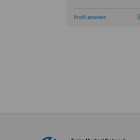
hen
Profil ansehen