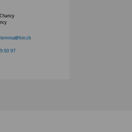
 Chancy
ancy
drlemma@hin.ch
9 00 97