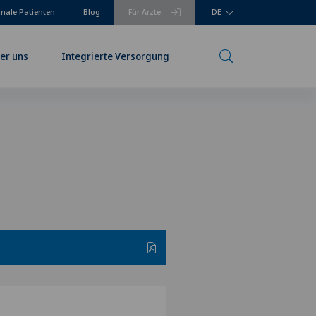
onale Patienten
Blog
Für Ärzte
DE
er uns
Integrierte Versorgung