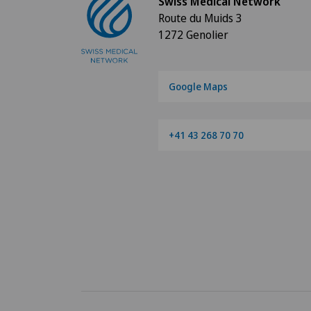
Swiss Medical Network
Route du Muids 3
1272 Genolier
Google Maps
+41 43 268 70 70