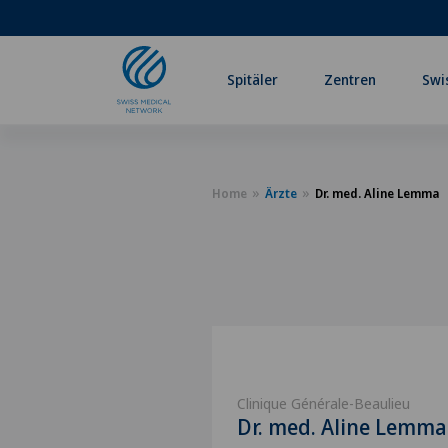
Spitäler
Zentren
Swi
Home
Ärzte
Dr. med. Aline Lemma
Clinique Générale-Beaulieu
Dr. med. Aline Lemma