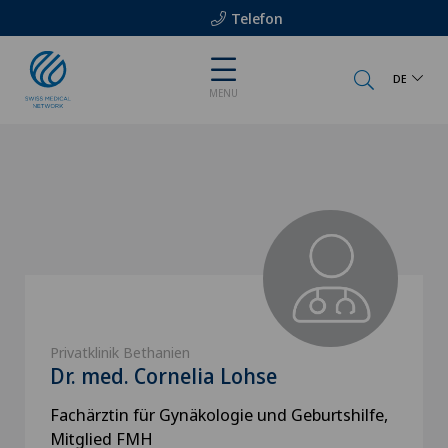
Telefon
DE
MENU
Privatklinik Bethanien
Dr. med. Cornelia Lohse
Fachärztin für Gynäkologie und Geburtshilfe,
Mitglied FMH