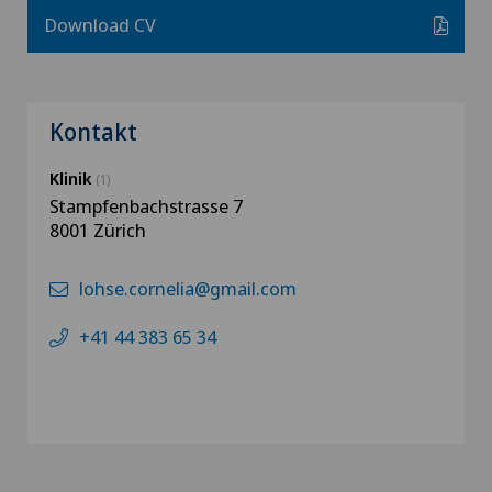
Download CV
Kontakt
Klinik
(1)
Stampfenbachstrasse 7
8001 Zürich
lohse.cornelia@gmail.com
+41 44 383 65 34