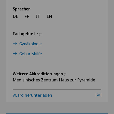
Sprachen
DE
FR
IT
EN
Fachgebiete
(2)
Gynäkologie
Geburtshilfe
Weitere Akkreditierungen
(1)
Medizinisches Zentrum Haus zur Pyramide
vCard herunterladen