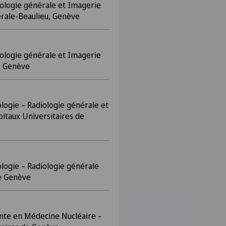
iologie générale et Imagerie
rale-Beaulieu, Genève
iologie générale et Imagerie
, Genève
ologie – Radiologie générale et
itaux Universitaires de
ologie – Radiologie générale
de Genève
ante en Médecine Nucléaire –