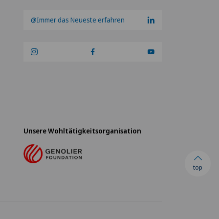
@Immer das Neueste erfahren
Unsere Wohltätigkeitsorganisation
top