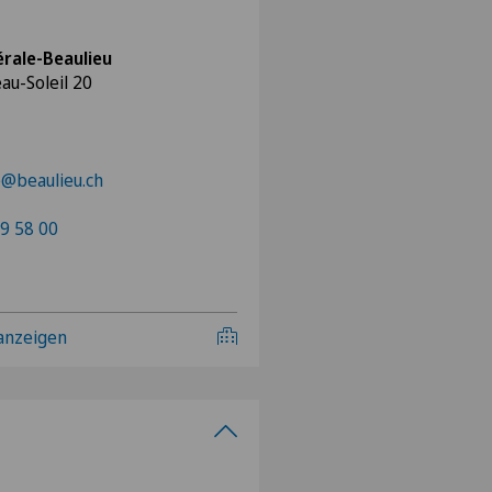
érale-Beaulieu
au-Soleil 20
e@beaulieu.ch
9 58 00
 anzeigen