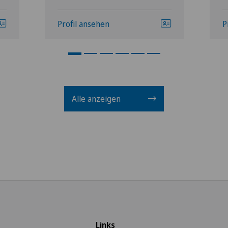
Profil ansehen
P
Alle anzeigen
Links