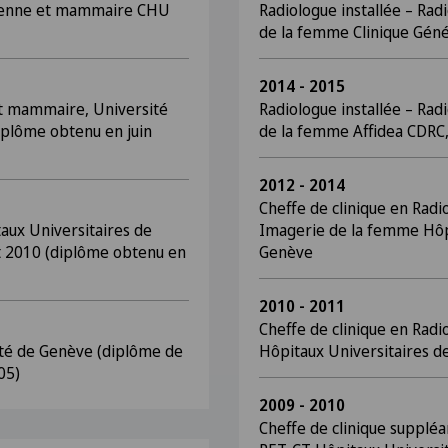
lvienne et mammaire CHU
Radiologue installée – Rad
de la femme Clinique Géné
2014 - 2015
t mammaire, Université
Radiologue installée – Rad
diplôme obtenu en juin
de la femme Affidea CDRC
2012 - 2014
Cheffe de clinique en Radi
aux Universitaires de
Imagerie de la femme Hôp
 2010 (diplôme obtenu en
Genève
2010 - 2011
Cheffe de clinique en Radi
ité de Genève (diplôme de
Hôpitaux Universitaires 
05)
2009 - 2010
Cheffe de clinique supplé