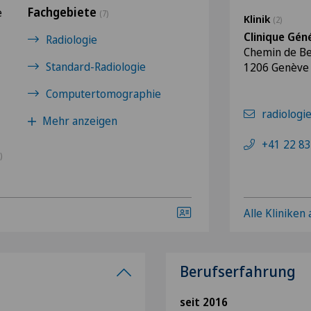
Fachgebiete
e
(7)
Klinik
(2)
Clinique Gén
Radiologie
Chemin de Be
Standard-Radiologie
1206 Genève
Computertomographie
radiologi
Mehr anzeigen
+41 22 83
)
Alle Kliniken
Berufserfahrung
seit 2016