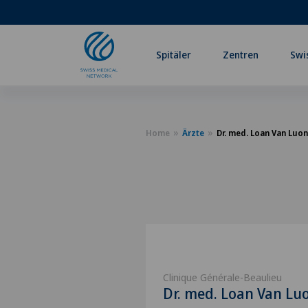
Spitäler
Zentren
Swi
Home
Ärzte
Dr. med. Loan Van Luon
Clinique Générale-Beaulieu
Dr. med. Loan Van Lu