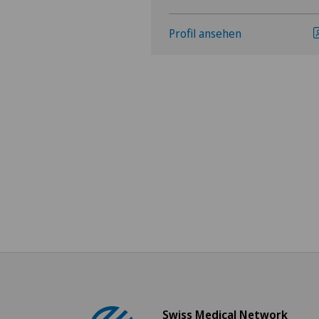
hen
Profil ansehen
Swiss Medical Network