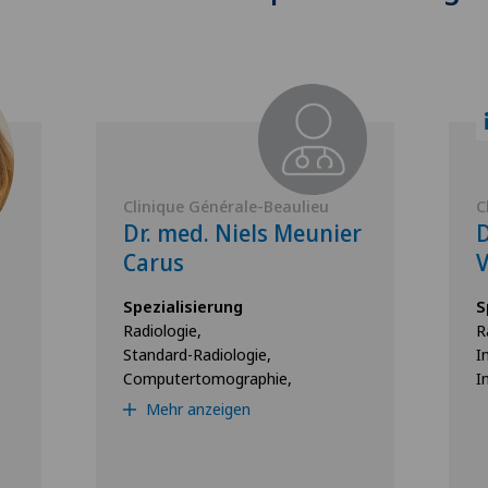
Clinique Générale-Beaulieu
C
Dr. med. Niels Meunier
D
Carus
V
Spezialisierung
S
Radiologie,
R
Standard-Radiologie,
I
Computertomographie,
I
Mehr anzeigen