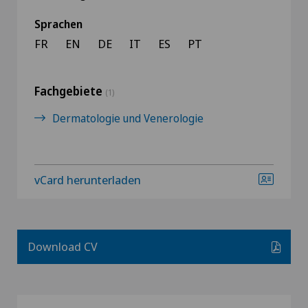
Sprachen
FR
EN
DE
IT
ES
PT
Fachgebiete
(1)
Dermatologie und Venerologie
vCard herunterladen
Download CV