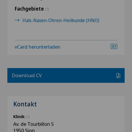
Fachgebiete
(1)
Hals-Nasen-Ohren-Heilkunde (HNO)
vCard herunterladen
Download CV
Kontakt
Klinik
(1)
Av. de Tourbillon 5
1950 Sion