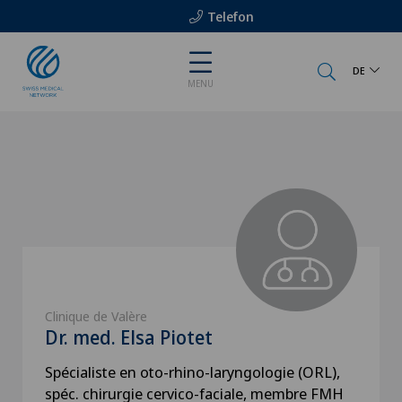
Telefon
DE
MENU
Clinique de Valère
Dr. med. Elsa Piotet
Spécialiste en oto-rhino-laryngologie (ORL),
spéc. chirurgie cervico-faciale, membre FMH