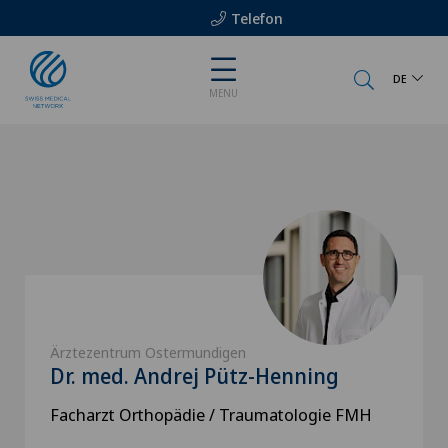
Telefon
DE
MENU
Ärztezentrum Ostermundigen
Dr. med. Andrej Pütz-Henning
Facharzt Orthopädie / Traumatologie FMH