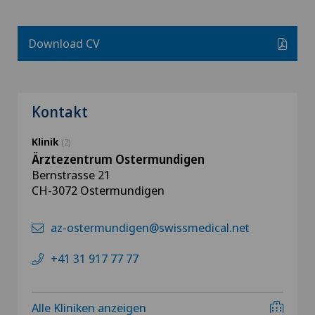
Download CV
Kontakt
Klinik
(2)
Ärztezentrum Ostermundigen
Bernstrasse 21
CH-3072 Ostermundigen
az-ostermundigen@swissmedical.net
+41 31 917 77 77
Alle Kliniken anzeigen