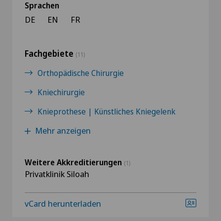
Sprachen
DE
EN
FR
Fachgebiete
(11)
Orthopädische Chirurgie
Kniechirurgie
Knieprothese | Künstliches Kniegelenk
Mehr anzeigen
Weitere Akkreditierungen
(1)
Privatklinik Siloah
vCard herunterladen