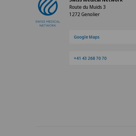
Route du Muids 3
1272 Genolier
Google Maps
+41 43 268 70 70