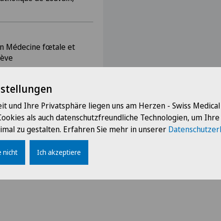
en Médecine fœtale et
nève
nstellungen
Université de Médecine de
it und Ihre Privatsphäre liegen uns am Herzen - Swiss Medica
Cookies als auch datenschutzfreundliche Technologien, um Ihr
imal zu gestalten. Erfahren Sie mehr in unserer
Datenschutzer
 nicht
Ich akzeptiere