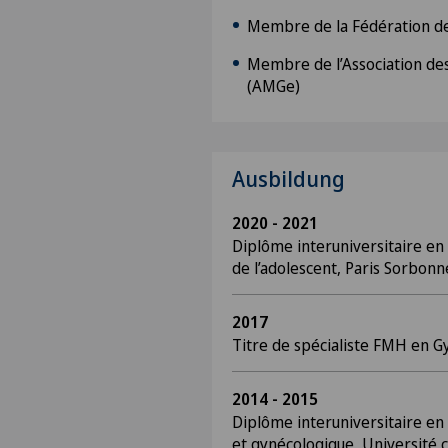
Membre de la Fédération d
Membre de l’Association d
(AMGe)
Ausbildung
2020 - 2021
Diplôme interuniversitaire en 
de l’adolescent, Paris Sorbonn
2017
Titre de spécialiste FMH en 
2014 - 2015
Diplôme interuniversitaire en
et gynécologique, Université c