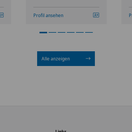
Profil ansehen
P
Alle anzeigen
Links