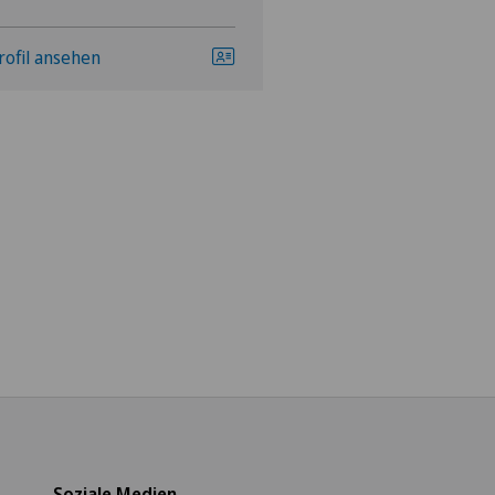
rofil ansehen
Profil ansehen
Soziale Medien