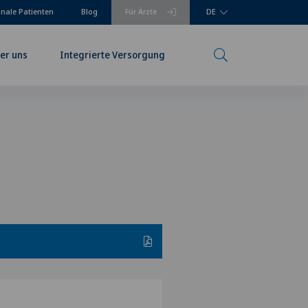
onale Patienten
Blog
Für Ärzte
DE
er uns
Integrierte Versorgung