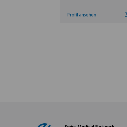
hen
Profil ansehen
Swiss Medical Network