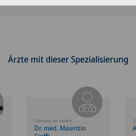
Ärzte mit dieser Spezialisierung
Clinique de Valère
C
Dr. med. Maurizio