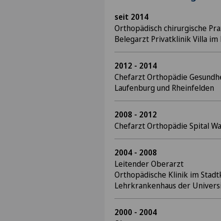
seit 2014
Orthopädisch chirurgische Prax
Belegarzt Privatklinik Villa im
2012 - 2014
Chefarzt Orthopädie Gesundhe
Laufenburg und Rheinfelden
2008 - 2012
Chefarzt Orthopädie Spital Wal
2004 - 2008
Leitender Oberarzt
Orthopädische Klinik im Sta
Lehrkrankenhaus der Universi
2000 - 2004