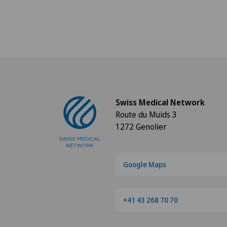
Swiss Medical Network
Route du Muids 3
1272 Genolier
Google Maps
+41 43 268 70 70