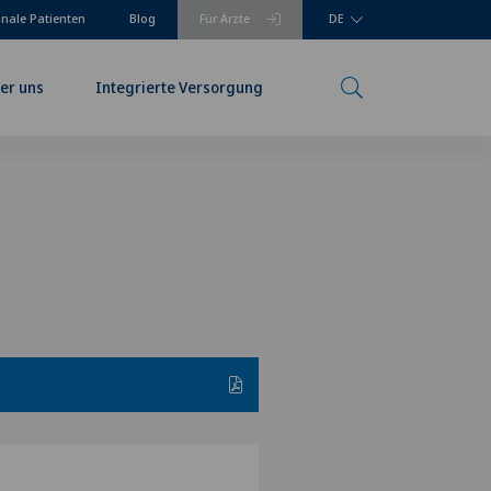
onale Patienten
Blog
Für Ärzte
DE
er uns
Integrierte Versorgung