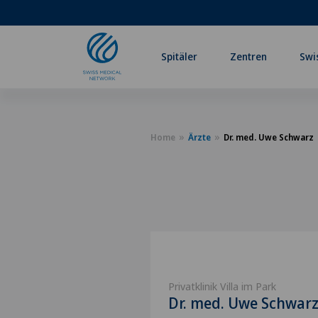
Spitäler
Zentren
Swi
Home
Ärzte
Dr. med. Uwe Schwarz
Privatklinik Villa im Park
Dr. med. Uwe Schwar