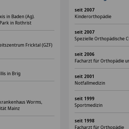
seit 2007
is in Baden (Ag).
Kinderorthopädie
 Park in Rothrist
seit 2007
Spezielle Orthopädische C
itszentrum Fricktal (GZF)
seit 2006
Facharzt für Orthopädie u
lis in Brig
seit 2001
Notfallmedizin
seit 1999
dtkrankenhaus Worms,
Sportmedizin
tät Mainz
seit 1998
Facharzt für Orthopädie