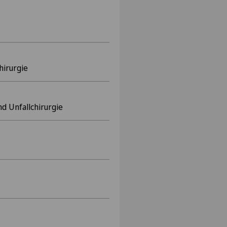
hirurgie
nd Unfallchirurgie