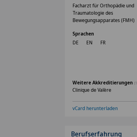
Facharzt für Orthopädie und
Traumatologie des
Bewegungsapparates (FMH)
Sprachen
DE
EN
FR
Weitere Akkreditierungen
(1
Clinique de Valère
vCard herunterladen
Berufserfahrung