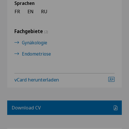
Sprachen
FR
EN
RU
Fachgebiete
(2)
Gynäkologie
Endometriose
vCard herunterladen
Download CV