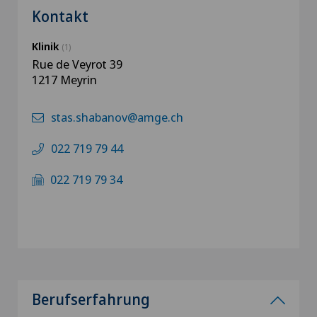
Kontakt
Klinik
(1)
Rue de Veyrot 39
1217 Meyrin
stas.shabanov@amge.ch
022 719 79 44
022 719 79 34
Berufserfahrung