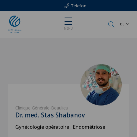
Telefon
DE
MENU
Clinique Générale-Beaulieu
Dr. med. Stas Shabanov
Gynécologie opératoire , Endométriose