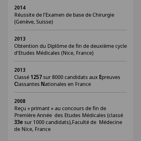
2014
Réussite de l
’
Examen de base de Chirurgie
(Genève, Suisse)
2013
Obtention du Diplôme de fin de deuxième cycle
d
’
Etudes Médicales (Nice, France)
2013
Classé
1257
sur 8000 candidats aux
E
preuves
C
lassantes
N
ationales en France
2008
Reçu « primant » au concours de fin de
Première Année des Etudes Médicales (classé
33e
sur 1000 candidats),Faculté de Médecine
de Nice, France