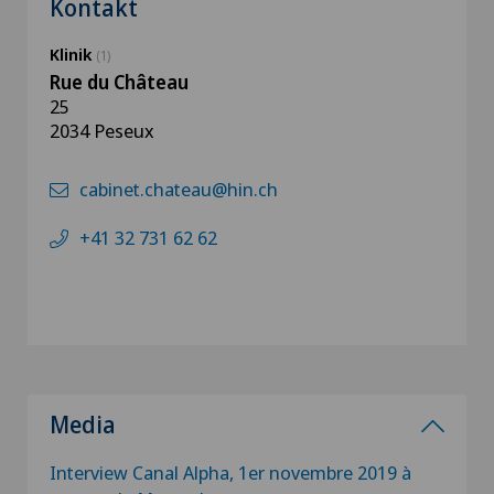
Kontakt
Klinik
(1)
Rue du Château
25
2034 Peseux
cabinet.chateau@hin.ch
+41 32 731 62 62
Media
Interview Canal Alpha, 1er novembre 2019 à