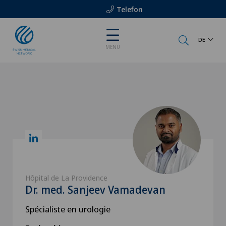
Telefon
DE
MENU
Hôpital de La Providence
Dr. med. Sanjeev Vamadevan
Spécialiste en urologie