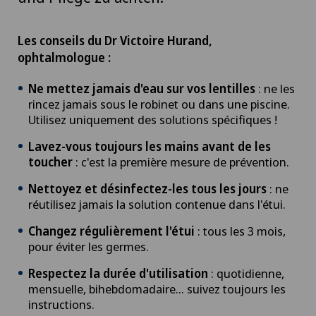
Les conseils du Dr Victoire Hurand,
ophtalmologue :
Ne mettez jamais d'eau sur vos lentilles
: ne les
rincez jamais sous le robinet ou dans une piscine.
Utilisez uniquement des solutions spécifiques !
Lavez-vous toujours les mains avant de les
toucher
: c'est la première mesure de prévention.
Nettoyez et désinfectez-les tous les jours
: ne
réutilisez jamais la solution contenue dans l'étui.
Changez régulièrement l'étui
: tous les 3 mois,
pour éviter les germes.
Respectez la durée d'utilisation
: quotidienne,
mensuelle, bihebdomadaire... suivez toujours les
instructions.