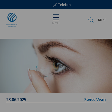
Telefon
DE
MENU
23.06.2025
Swiss Visio