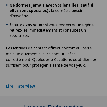
Ne dormez jamais avec vos lentilles (sauf si
elles sont spéciales)
: la cornée a besoin
d'oxygène.
Écoutez vos yeux
: si vous ressentez une gêne,
retirez-les immédiatement et consultez un
spécialiste.
Les lentilles de contact offrent confort et liberté,
mais uniquement si elles sont utilisées
correctement. Quelques précautions quotidiennes
suffisent pour protéger la santé de vos yeux.
Lire l'interview