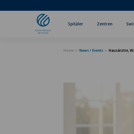
Spitäler
Zentren
Swi
Home
News / Events
Hausärztin, W