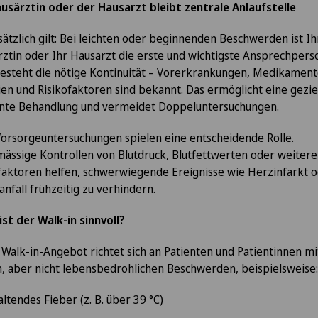
usärztin oder der Hausarzt bleibt zentrale Anlaufstelle
ätzlich gilt: Bei leichten oder beginnenden Beschwerden ist Ih
ztin oder Ihr Hausarzt die erste und wichtigste Ansprechpers
esteht die nötige Kontinuität – Vorerkrankungen, Medikament
ien und Risikofaktoren sind bekannt. Das ermöglicht eine gezie
iente Behandlung und vermeidet Doppeluntersuchungen.
orsorgeuntersuchungen spielen eine entscheidende Rolle.
ässige Kontrollen von Blutdruck, Blutfettwerten oder weiter
faktoren helfen, schwerwiegende Ereignisse wie Herzinfarkt 
anfall frühzeitig zu verhindern.
st der Walk-in sinnvoll?
Walk-in-Angebot richtet sich an Patienten und Patientinnen mi
, aber nicht lebensbedrohlichen Beschwerden, beispielsweise:
ltendes Fieber (z. B. über 39 °C)