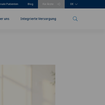
onale Patienten
Blog
Für Ärzte
DE
er uns
Integrierte Versorgung