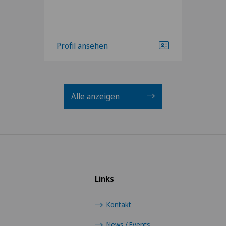
Profil ansehen
Alle anzeigen
Links
Kontakt
News / Events