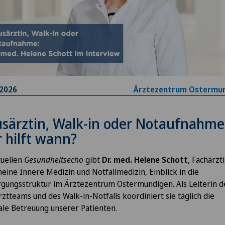
.2026
Ärztezentrum Ostermu
särztin, Walk-in oder Notaufnahme
 hilft wann?
tuellen
Gesundheitsecho
gibt
Dr. med. Helene Schott
, Fachärzti
eine Innere Medizin und Notfallmedizin, Einblick in die
gungsstruktur im Ärztezentrum Ostermundigen. Als Leiterin d
ztteams und des Walk-in-Notfalls koordiniert sie täglich die
le Betreuung unserer Patienten.