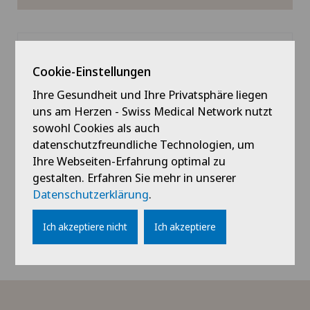
Cookie-Einstellungen
Ihre Gesundheit und Ihre Privatsphäre liegen
uns am Herzen - Swiss Medical Network nutzt
sowohl Cookies als auch
datenschutzfreundliche Technologien, um
Ihre Webseiten-Erfahrung optimal zu
gestalten. Erfahren Sie mehr in unserer
Datenschutzerklärung
.
Swiss stem cells biotech
Ich akzeptiere nicht
Ich akzeptiere