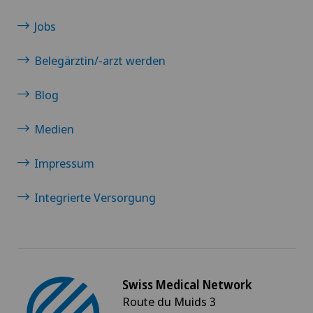
Jobs
Belegärztin/-arzt werden
Blog
Medien
Impressum
Integrierte Versorgung
Swiss Medical Network
Route du Muids 3