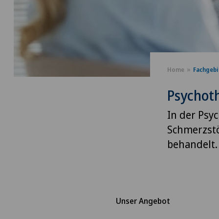
Home
Fachgebi
Psychot
In der Psy
Schmerzst
behandelt.
Unser Angebot