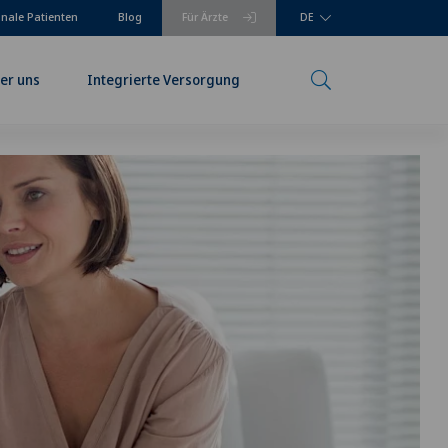
onale Patienten
Blog
Für Ärzte
DE
er uns
Integrierte Versorgung