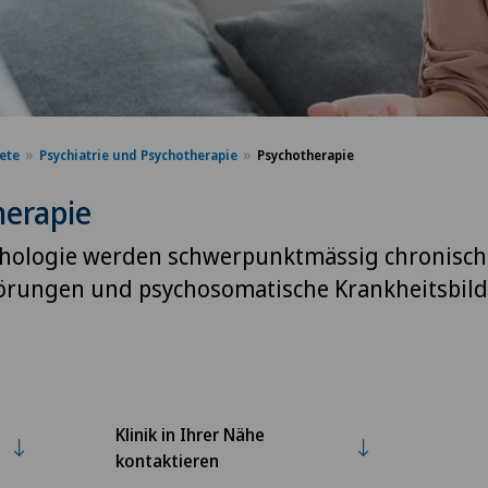
ete
Psychiatrie und Psychotherapie
Psychotherapie
herapie
chologie werden schwerpunktmässig chronisch
örungen und psychosomatische Krankheitsbild
Klinik in Ihrer Nähe
kontaktieren