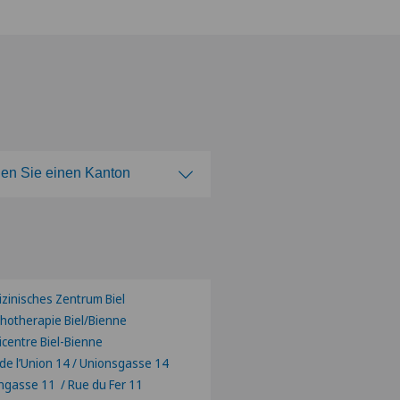
en Sie einen Kanton
len Sie einen Kanton
zinisches Zentrum Biel
hotherapie Biel/Bienne
centre Biel-Bienne
de l’Union 14 / Unionsgasse 14
ngasse 11 / Rue du Fer 11