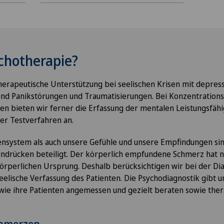
ychotherapie?
erapeutische Unterstützung bei seelischen Krisen mit depress
und Panikstörungen und Traumatisierungen. Bei Konzentrations
n bieten wir ferner die Erfassung der mentalen Leistungsfähig
er Testverfahren an.
nsystem als auch unsere Gefühle und unsere Empfindungen sin
indrücken beteiligt. Der körperlich empfundene Schmerz hat 
örperlichen Ursprung. Deshalb berücksichtigen wir bei der Di
eelische Verfassung des Patienten. Die Psychodiagnostik gibt u
 wie ihre Patienten angemessen und gezielt beraten sowie the
chmerzen