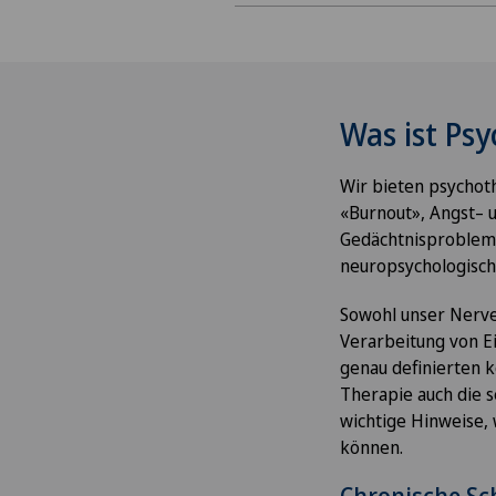
Was ist Ps
Wir bieten psychoth
«Burnout», Angst– 
Gedächtnisprobleme
neuropsychologisch
Sowohl unser Nerve
Verarbeitung von E
genau definierten k
Therapie auch die s
wichtige Hinweise,
können.
Chronische S