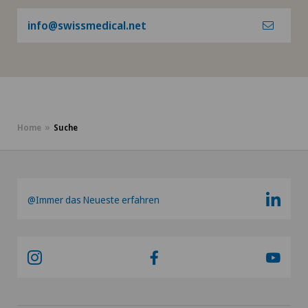
info@swissmedical.net
Home
Suche
@Immer das Neueste erfahren