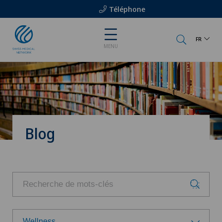
Téléphone
FR
MENU
Blog
Wellness