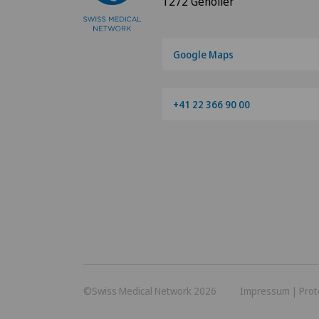
1272 Genolier
Google Maps
+41 22 366 90 00
©Swiss Medical Network 2026
Impressum
|
Prot