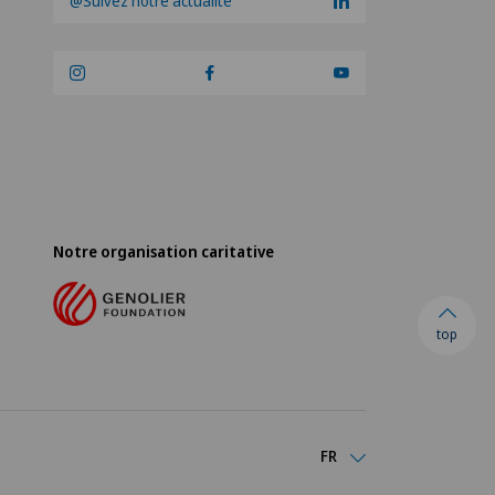
@Suivez notre actualité
e
Notre organisation caritative
top
FR