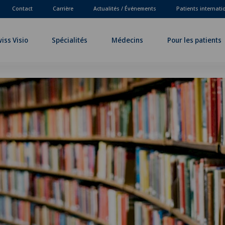
Contact
Carrière
Actualités / Événements
Patients internat
iss Visio
Spécialités
Médecins
Pour les patients