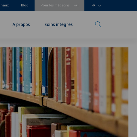
ionaux
Blog
Pour les médecins
FR
À propos
Soins intégrés