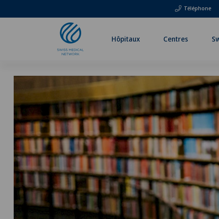
Téléphone
Hôpitaux
Centres
Sw