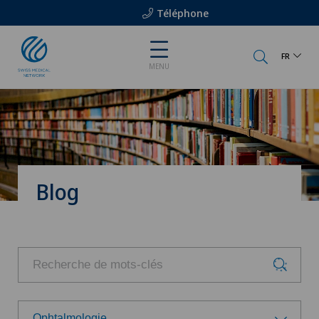
Téléphone
FR
MENU
Blog
Ophtalmologie