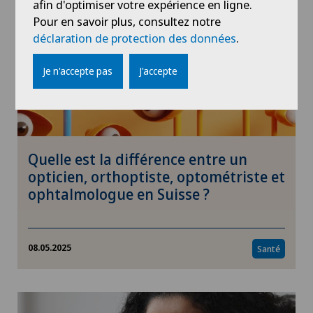
afin d'optimiser votre expérience en ligne.
Pour en savoir plus, consultez notre
déclaration de protection des données
.
Je n'accepte pas
J'accepte
Quelle est la différence entre un
opticien, orthoptiste, optométriste et
ophtalmologue en Suisse ?
08.05.2025
Santé