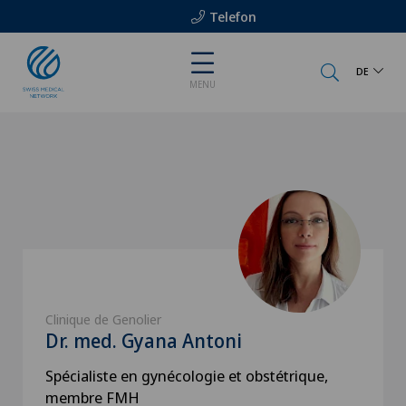
Telefon
DE
MENU
Clinique de Genolier
Dr. med. Gyana Antoni
Spécialiste en gynécologie et obstétrique,
membre FMH