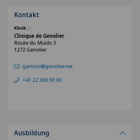
Kontakt
Klinik
(1)
Clinique de Genolier
Route du Muids 3
1272 Genolier
gantoni@genolier.net
+41 22 366 90 00
Ausbildung