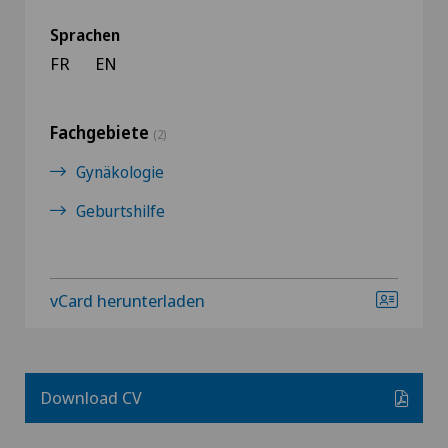
Sprachen
FR
EN
Fachgebiete
(2)
Gynäkologie
Geburtshilfe
vCard herunterladen
Download CV