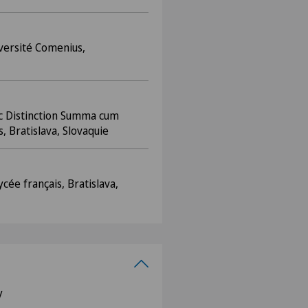
versité Comenius,
 Distinction Summa cum
, Bratislava, Slovaquie
ycée français, Bratislava,
y