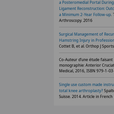
a Posteromedial Portal During
Ligament Reconstruction: Out
a Minimum 2-Year Follow-up
.
Arthroscopy. 2016
Surgical Management of Recu
Hamstring Injury in Profession
Cottet B, et al. Orthop J Spor
Co-Auteur d’une étude faisant 
monographie: Anterior Crucia
Medical, 2016, ISBN 979-1-0
Single use custom made instru
total knee arthroplasty?
Spalt
Suisse. 2014. Article in French