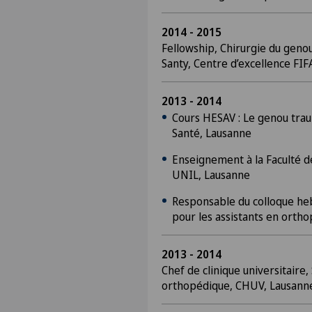
2014 - 2015
Fellowship, Chirurgie du gen
Santy, Centre d’excellence FIF
2013 - 2014
Cours HESAV : Le genou tra
Santé, Lausanne
Enseignement à la Faculté d
UNIL, Lausanne
Responsable du colloque he
pour les assistants en orth
2013 - 2014
Chef de clinique universitaire,
orthopédique, CHUV, Lausann