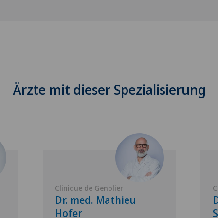
Ärzte mit dieser Spezialisierung
Clinique de Genolier
C
Dr. med. Mathieu
D
Hofer