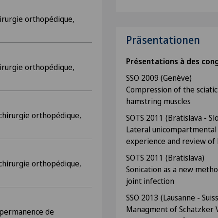
hirurgie orthopédique,
Präsentationen
Présentations à des con
hirurgie orthopédique,
SSO 2009 (Genève)
Compression of the sciatic
hamstring muscles
 chirurgie orthopédique,
SOTS 2011 (Bratislava - Sl
Lateral unicompartmental 
experience and review of 
SOTS 2011 (Bratislava)
 chirurgie orthopédique,
Sonication as a new method
joint infection
SSO 2013 (Lausanne - Suis
Managment of Schatzker VI
t permanence de