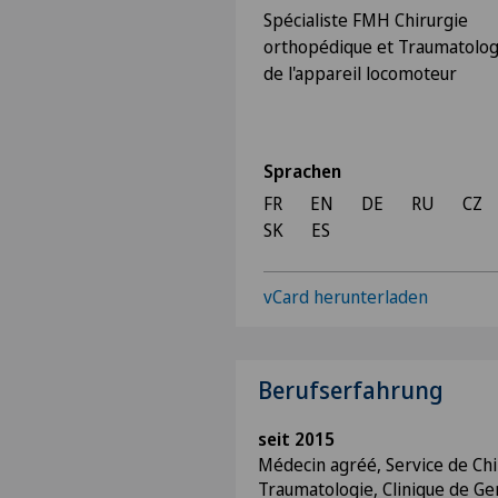
Spécialiste FMH Chirurgie
orthopédique et Traumatolog
de l'appareil locomoteur
Sprachen
FR
EN
DE
RU
CZ
SK
ES
vCard herunterladen
Berufserfahrung
seit 2015
Médecin agréé, Service de Ch
Traumatologie, Clinique de Ge