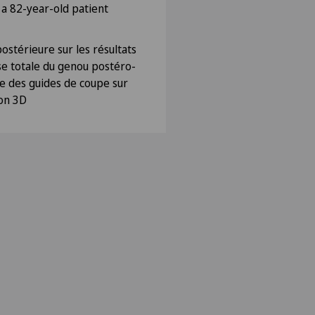
 a 82-year-old patient
postérieure sur les résultats
se totale du genou postéro-
de des guides de coupe sur
ion 3D