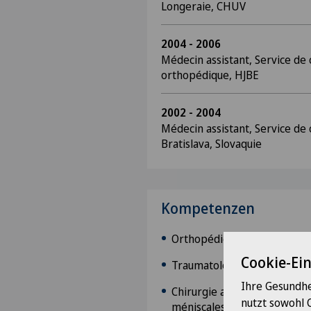
Longeraie, CHUV
2004 - 2006
Médecin assistant, Service de 
orthopédique, HJBE
2002 - 2004
Médecin assistant, Service de 
Bratislava, Slovaquie
Kompetenzen
Orthopédie et Traumatologi
Cookie-Ei
Traumatologie du sport
Ihre Gesundhe
Chirurgie arthroscopique du
nutzt sowohl 
méniscales, cartilagineuses 