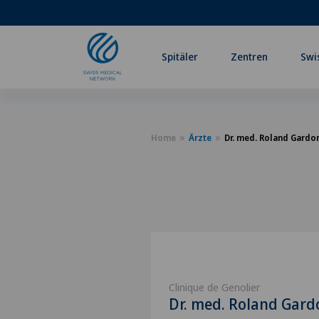
Spitäler
Zentren
Swi
Home
Ärzte
Dr. med. Roland Gardo
Clinique de Genolier
Dr. med. Roland Gard