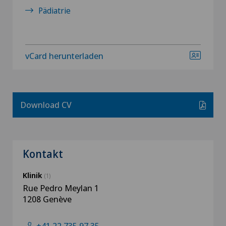
Pädiatrie
vCard herunterladen
Download CV
Kontakt
Klinik
(1)
Rue Pedro Meylan 1
1208 Genève
+41 22 735 97 35