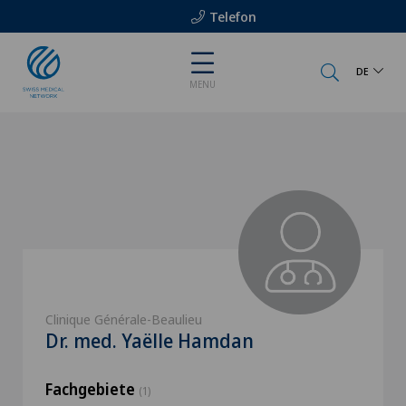
Telefon
DE
MENU
Clinique Générale-Beaulieu
Dr. med. Yaëlle Hamdan
Fachgebiete
(1)