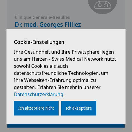
Clinique Générale-Beaulieu
Dr. med. Georges Filliez
Spezialisierung
Cookie-Einstellungen
Pädiatrie
Ihre Gesundheit und Ihre Privatsphäre liegen
uns am Herzen - Swiss Medical Network nutzt
sowohl Cookies als auch
datenschutzfreundliche Technologien, um
Profil ansehen
Ihre Webseiten-Erfahrung optimal zu
gestalten. Erfahren Sie mehr in unserer
Datenschutzerklärung
.
Ich akzeptiere nicht
Ich akzeptiere
Alle anzeigen