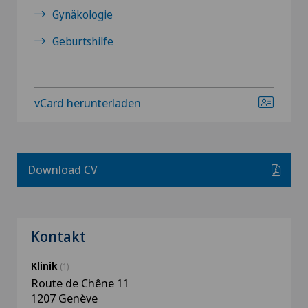
Gynäkologie
Geburtshilfe
vCard herunterladen
Download CV
Kontakt
Klinik
(1)
Route de Chêne 11
1207 Genève