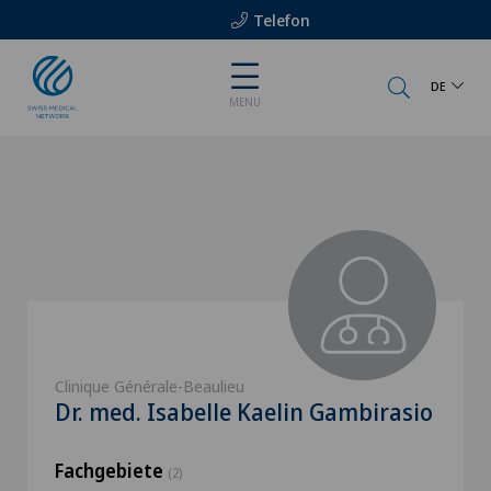
Telefon
DE
MENU
Clinique Générale-Beaulieu
Dr. med. Isabelle Kaelin Gambirasio
Fachgebiete
(2)