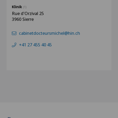
Klinik
(1)
Rue d'Orzival 25
3960 Sierre
cabinetdocteursmichel@hin.ch
+41 27 455 40 45