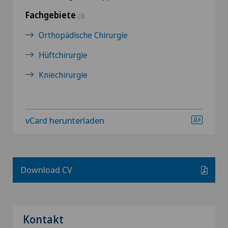
Fachgebiete
(3)
Orthopädische Chirurgie
Hüftchirurgie
Kniechirurgie
vCard herunterladen
Download CV
Kontakt