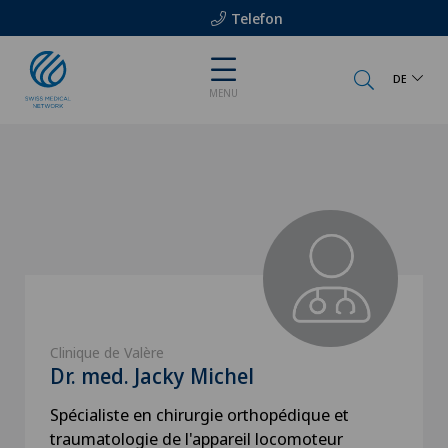
Telefon
DE
MENU
Clinique de Valère
Dr. med. Jacky Michel
Spécialiste en chirurgie orthopédique et
traumatologie de l'appareil locomoteur