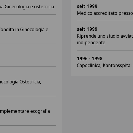
seit 1999
a Ginecologia e ostetricia
Medico accreditato presso 
seit 1999
ndita in Ginecologia e
Riprende uno studio avviat
indipendente
1996 - 1998
Capoclinica, Kantonsspital
necologia Ostetricia,
omplementare ecografia