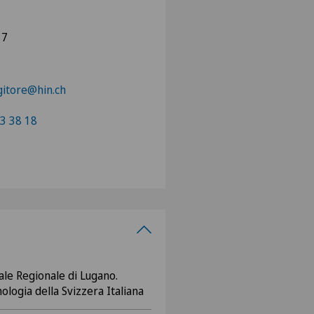
 7
gitore@hin.ch
3 38 18
ale Regionale di Lugano.
ologia della Svizzera Italiana