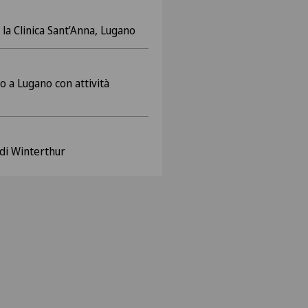
la Clinica Sant’Anna, Lugano
o a Lugano con attività
 di Winterthur