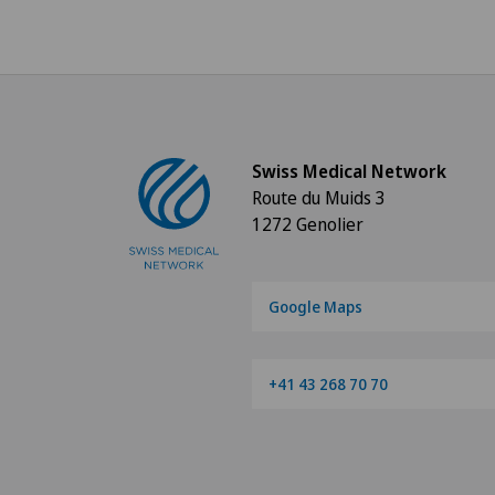
Swiss Medical Network
Route du Muids 3
1272 Genolier
Google Maps
+41 43 268 70 70