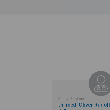
'Anna
Clinica Sant'Anna
 Andrea
Dr. med. Oliver Rudol