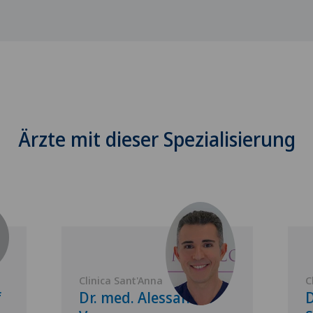
Ärzte mit dieser Spezialisierung
Clinica Sant'Anna
C
f
Dr. med. Alessandro
D