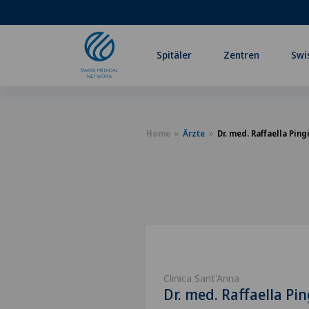
Spitäler
Zentren
Swi
Home
Ärzte
Dr. med. Raffaella Ping
Clinica Sant'Anna
Dr. med. Raffaella Pin