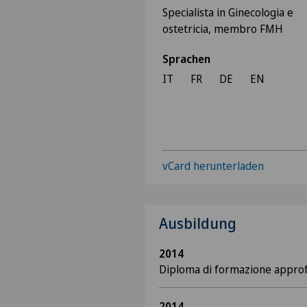
Specialista in Ginecologia e
ostetricia, membro FMH
Sprachen
IT
FR
DE
EN
vCard herunterladen
Ausbildung
2014
Diploma di formazione approf
2014