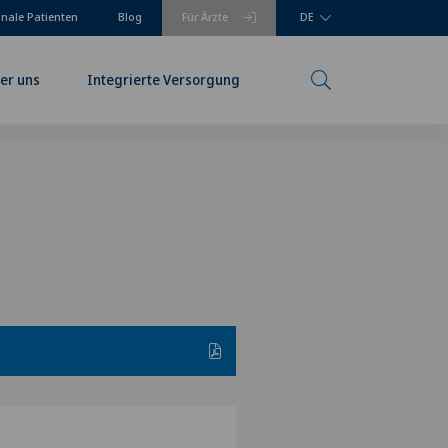
onale Patienten
Blog
Für Ärzte
DE
er uns
Integrierte Versorgung