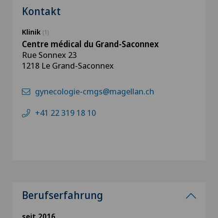
Kontakt
Klinik
(1)
Centre médical du Grand-Saconnex
Rue Sonnex 23
1218 Le Grand-Saconnex
gynecologie-cmgs@magellan.ch
+41 22 319 18 10
Berufserfahrung
seit 2016