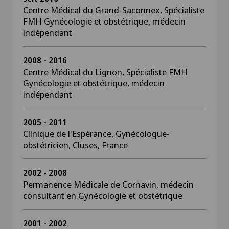
Centre Médical du Grand-Saconnex, Spécialiste
FMH Gynécologie et obstétrique, médecin
indépendant
2008 - 2016
Centre Médical du Lignon, Spécialiste FMH
Gynécologie et obstétrique, médecin
indépendant
2005 - 2011
Clinique de l'Espérance, Gynécologue-
obstétricien, Cluses, France
2002 - 2008
Permanence Médicale de Cornavin, médecin
consultant en Gynécologie et obstétrique
2001 - 2002