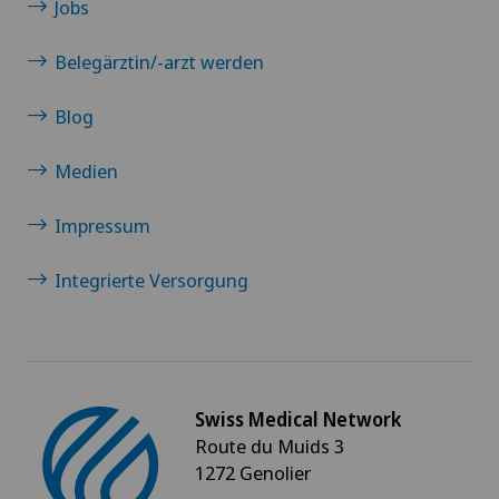
Jobs
Belegärztin/-arzt werden
Blog
Medien
Impressum
Integrierte Versorgung
Swiss Medical Network
Route du Muids 3
1272 Genolier