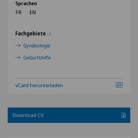
Sprachen
FR
EN
Fachgebiete
(2)
Gynäkologie
Geburtshilfe
vCard herunterladen
Download CV