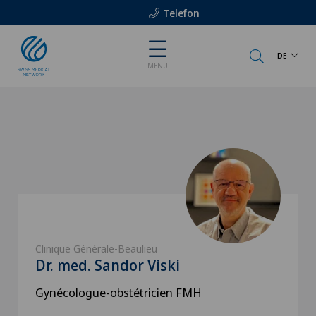
Telefon
DE
MENU
Clinique Générale-Beaulieu
Dr. med. Sandor Viski
Gynécologue-obstétricien FMH