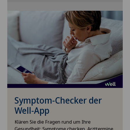
zustimmen.
Bitte aktivieren Sie die entsprechende Option in
den Cookie-Einstellungen.
Cookie-Einstellungen
Symptom-Checker der
Well-App
Klären Sie die Fragen rund um Ihre
Gesundheit: Symptome checken, Arzttermine