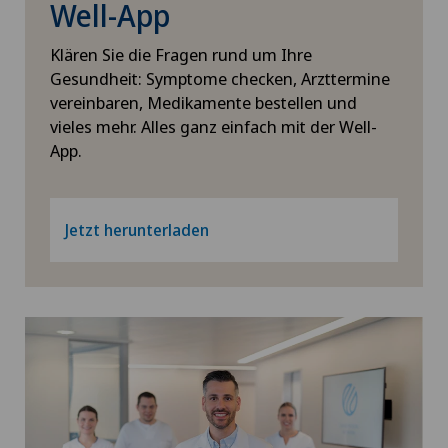
Well-App
Xundheitszentrum Seewadel
Hüftarthrose
Klären Sie die Fragen rund um Ihre
Xundheitszentrum Silvaplana
Gesundheit: Symptome checken, Arzttermine
Hüftchirurgie
vereinbaren, Medikamente bestellen und
Xundheitszentrum Stein am Rhein
vieles mehr. Alles ganz einfach mit der Well-
Hüftimpingement
App.
Xundheitszentrum Wengen
Hüftprothese
Jetzt herunterladen
ICL-Technik
Individuell angepasste Medizinprodukte
Infektiologie
Intermediate Care IMC