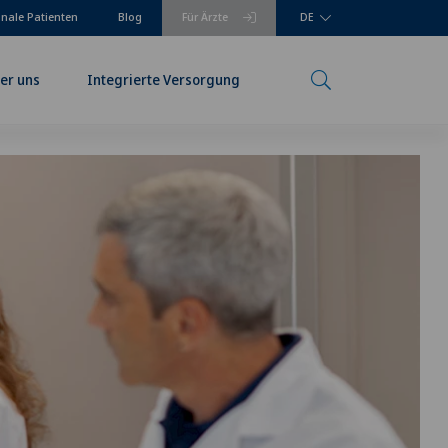
onale Patienten
Blog
Für Ärzte
DE
er uns
Integrierte Versorgung