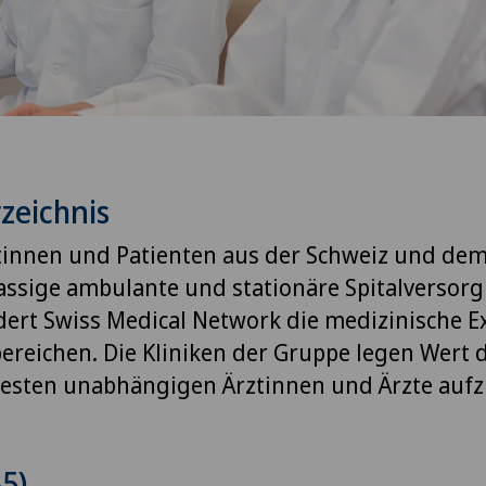
zeichnis
innen und Patienten aus der Schweiz und de
lassige ambulante und stationäre Spitalversor
rdert Swiss Medical Network die medizinische Ex
bereichen. Die Kliniken der Gruppe legen Wert d
rtesten unabhängigen Ärztinnen und Ärzte au
35)