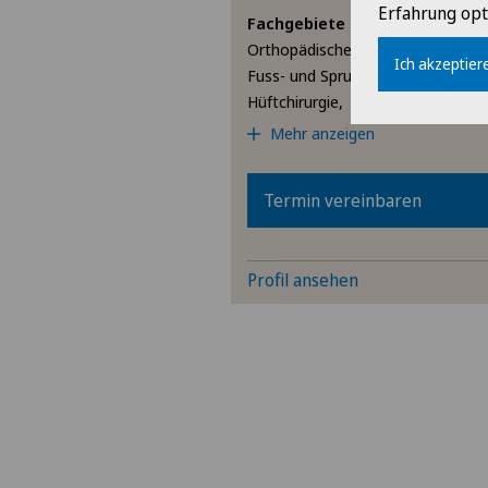
Erfahrung opt
Fachgebiete
Orthopädische Chirurgie,
Ich akzeptiere
Fuss- und Sprunggelenkchirurgie,
Hüftchirurgie,
Mehr anzeigen
Termin vereinbaren
Profil ansehen