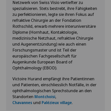
Netzwerk von Swiss Visio vertiefter zu
spezialisieren. Stets bestrebt, ihre Fähigkeiten
zu perfektionieren, legte sie ihren Fokus auf
refraktive Chirurgie an der Fondation
Rothschild, erwarb mehrere interuniversitäre
Diplome (Hornhaut, Kontaktologie,
medizinische Netzhaut, refraktive Chirurgie
und Augenentzündung) wie auch einen
Forschungsmaster und ist Teil der
europäischen Fachgesellschaft für
Augenkunde European Board of
Ophthalmology (EBOD).
Victoire Hurand empfängt ihre Patientinnen
und Patienten, einschliesslich Notfälle, in der
ophthalmologischen Sprechstunde an den
Standorten
,
Montchoisi
und
.
Chavannes
Palézieux village