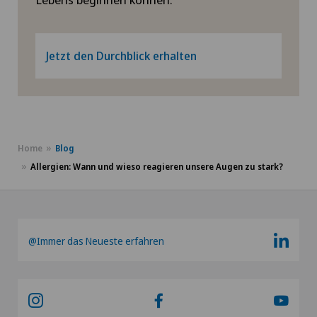
Jetzt den Durchblick erhalten
Home
Blog
Allergien: Wann und wieso reagieren unsere Augen zu stark?
@Immer das Neueste erfahren