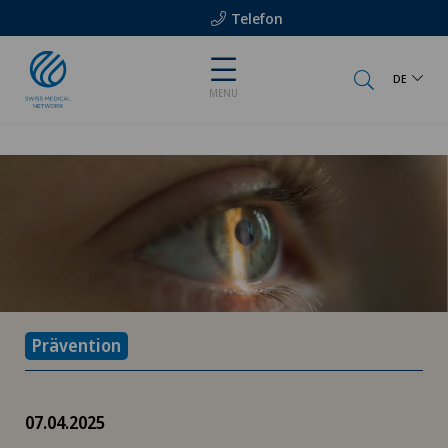
Telefon
DE
MENU
Prävention
07.04.2025