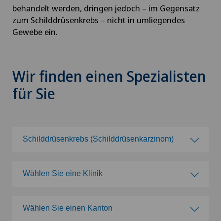
behandelt werden, dringen jedoch – im Gegensatz
zum Schilddrüsenkrebs – nicht in umliegendes
Gewebe ein.
Wir finden einen Spezialisten
für Sie
Schilddrüsenkrebs (Schilddrüsenkarzinom)
Wählen Sie ein Fachgebiet
Wählen Sie eine Klinik
Achillessehnenriss
Wählen Sie eine Klinik
Wählen Sie einen Kanton
Adipositas und Übergewicht