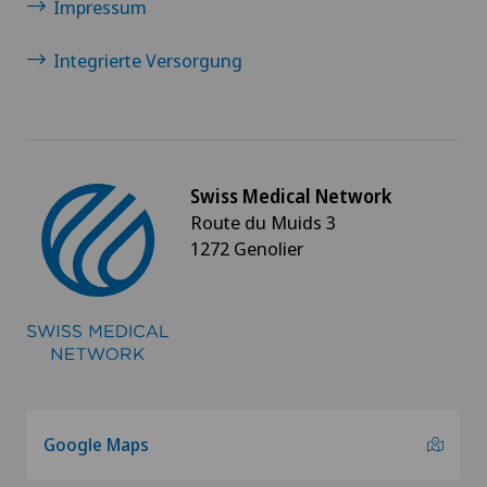
Impressum
Infektiologie
Integrierte Versorgung
Intermediate Care IMC
Internistisch-onkologische Rehabilitation
Swiss Medical Network
Interventionelle Kardiologie
Route du Muids 3
1272 Genolier
Interventionelle Radiologie
IPL-Behandlung (Intense Pulsed Light) in der
Ophthalmologie
IVS 3
Google Maps
Kalkschulter