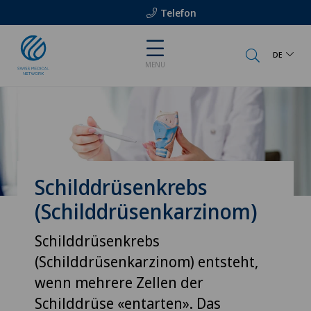
Telefon
DE
MENU
Schilddrüsenkrebs
(Schilddrüsenkarzinom)
Schilddrüsenkrebs
(Schilddrüsenkarzinom) entsteht,
wenn mehrere Zellen der
Schilddrüse «entarten». Das